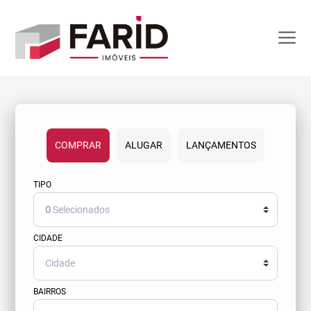
COMPRAR
ALUGAR
LANÇAMENTOS
TIPO
0
Selecionados
CIDADE
BAIRROS