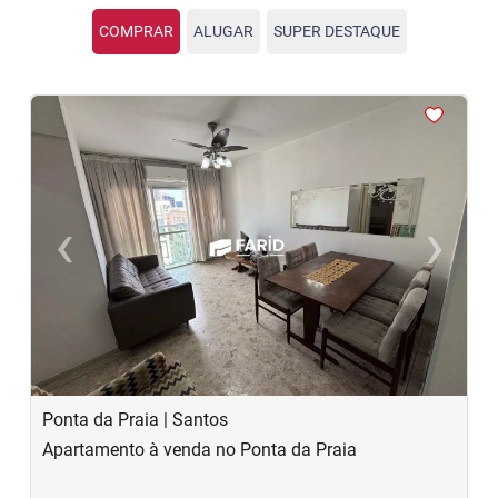
COMPRAR
ALUGAR
SUPER DESTAQUE
<
<
<
<
<
‹
›
Previous
Next
Ponta da Praia | Santos
Apartamento à venda no Ponta da Praia