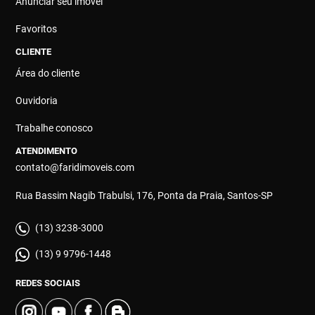
Anunciar seu imóvel
Favoritos
CLIENTE
Área do cliente
Ouvidoria
Trabalhe conosco
ATENDIMENTO
contato@faridimoveis.com
Rua Bassim Nagib Trabulsi, 176, Ponta da Praia, Santos-SP
(13) 3238-3000
(13) 9 9796-1448
REDES SOCIAIS