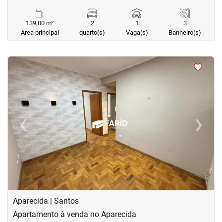
139,00 m²
2
1
3
Área principal
quarto(s)
Vaga(s)
Banheiro(s)
<
<
<
<
‹
›
Previous
Next
Aparecida | Santos
Apartamento à venda no Aparecida