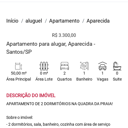
Início
aluguel
Apartamento
Aparecida
R$ 3.300,00
Apartamento para alugar, Aparecida -
Santos/SP
50,00 m²
0 m²
2
1
1
0
Área Principal
Área Lote
Quartos
Banheiro
Vagas
Suite
DESCRIÇÃO DO IMÓVEL
APARTAMENTO DE 2 DORMITÓRIOS NA QUADRA DA PRAIA!
Sobre o imóvel:
- 2 dormitórios, sala, banheiro, cozinha com área de serviço