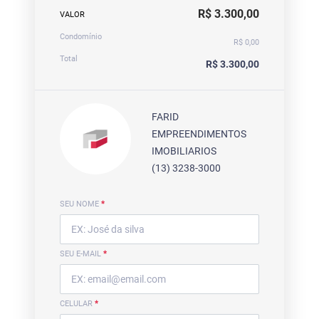
R$ 3.300,00
VALOR
Condomínio
R$ 0,00
Total
R$ 3.300,00
FARID
EMPREENDIMENTOS
IMOBILIARIOS
(13) 3238-3000
SEU NOME
*
SEU E-MAIL
*
CELULAR
*