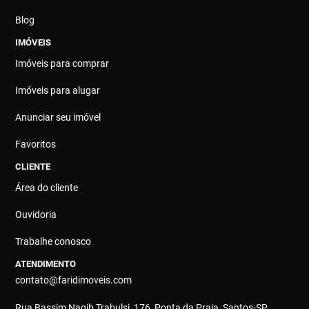
Blog
IMÓVEIS
Imóveis para comprar
Imóveis para alugar
Anunciar seu imóvel
Favoritos
CLIENTE
Área do cliente
Ouvidoria
Trabalhe conosco
ATENDIMENTO
contato@faridimoveis.com
Rua Bassim Nagib Trabulsi, 176, Ponta da Praia, Santos-SP