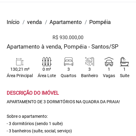
Início
venda
Apartamento
Pompéia
R$ 930.000,00
Apartamento à venda, Pompéia - Santos/SP
130,21 m²
0 m²
3
3
1
1
Área Principal
Área Lote
Quartos
Banheiro
Vagas
Suite
DESCRIÇÃO DO IMÓVEL
APARTAMENTO DE 3 DORMITÓRIOS NA QUADRA DA PRAIA!
Sobre o apartamento:
- 3 dormitórios (sendo 1 suíte)
- 3 banheiros (suíte, social, serviço)