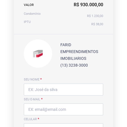
R$ 930.000,00
VALOR
Condomínio
R$ 1.230,00
IPTU
R$ 38,00
FARID
EMPREENDIMENTOS
IMOBILIARIOS
(13) 3238-3000
SEU NOME
*
SEU E-MAIL
*
CELULAR
*