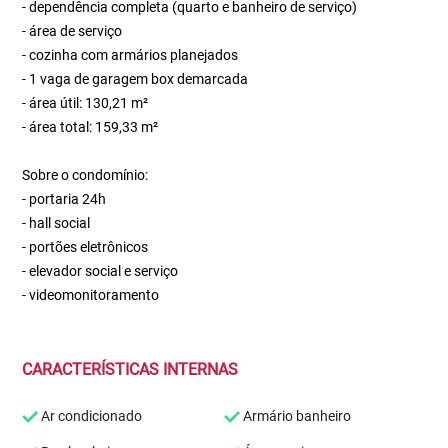
- dependência completa (quarto e banheiro de serviço)
- área de serviço
- cozinha com armários planejados
- 1 vaga de garagem box demarcada
- área útil: 130,21 m²
- área total: 159,33 m²
Sobre o condomínio:
- portaria 24h
- hall social
- portões eletrônicos
- elevador social e serviço
- videomonitoramento
CARACTERÍSTICAS INTERNAS
Ar condicionado
Armário banheiro