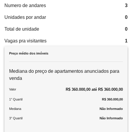
Numero de andares
3
Unidades por andar
0
Total de unidade
0
Vagas pra visitantes
1
Preço médio dos imóveis
Mediana do preço de apartamentos anunciados para
venda
R$ 360.000,00 até R$ 360.000,00
Valor
1° Quartil
R$ 360.000,00
Mediana
Não Informado
3° Quartil
Não Informado