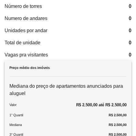
Número de torres
0
Numero de andares
0
Unidades por andar
0
Total de unidade
0
Vagas pra visitantes
0
Preço médio dos imóveis
Mediana do preço de apartamentos anunciados para
aluguel
R$ 2.500,00 até R$ 2.500,00
Valor
1° Quartil
R$ 2.500,00
Mediana
R$ 2.500,00
3° Quartil
R$ 2.500,00