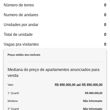
Número de torres
0
Numero de andares
0
Unidades por andar
0
Total de unidade
0
Vagas pra visitantes
0
Preço médio dos imóveis
Mediana do preço de apartamentos anunciados para
venda
R$ 890.000,00 até R$ 890.000,00
Valor
1° Quartil
R$ 890.000,00
Mediana
Não Informado
3° Quartil
Não Informado