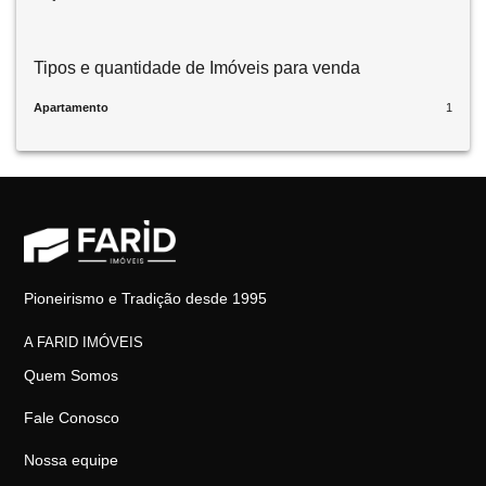
Tipos e quantidade de Imóveis para venda
Apartamento
1
Pioneirismo e Tradição desde 1995
A FARID IMÓVEIS
Quem Somos
Fale Conosco
Nossa equipe