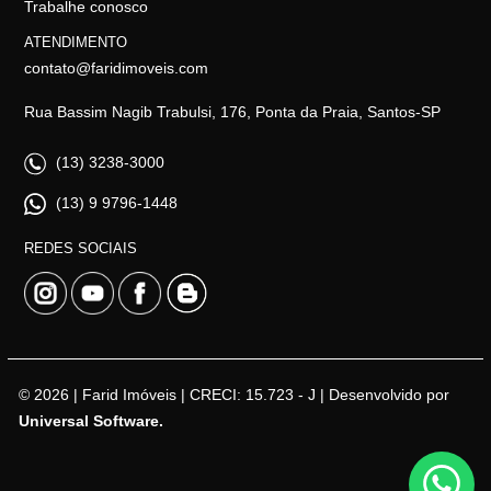
Trabalhe conosco
ATENDIMENTO
contato@faridimoveis.com
Rua Bassim Nagib Trabulsi, 176, Ponta da Praia, Santos-SP
(13) 3238-3000
(13) 9 9796-1448
REDES SOCIAIS
© 2026 | Farid Imóveis | CRECI: 15.723 - J | Desenvolvido por
Universal Software.