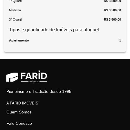
1° Quartil
R$ 3.500,00
Mediana
R$ 3.500,00
3° Quartil
R$ 3.500,00
Tipos e quantidade de Imóveis para aluguel
Apartamento
1
Pioneirismo e Tradição desde 1995
A FARID IMÓVEIS
Quem Somos
Fale Conosco