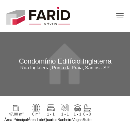
Condomínio Edifício Inglaterra
Rua Inglaterra, Ponta da Praia, Santos - SP
47,00 m²
0 m²
1 - 1
1 - 1
1 - 1
0 - 0
Área Principal
Área Lote
Quartos
Banheiro
Vagas
Suite