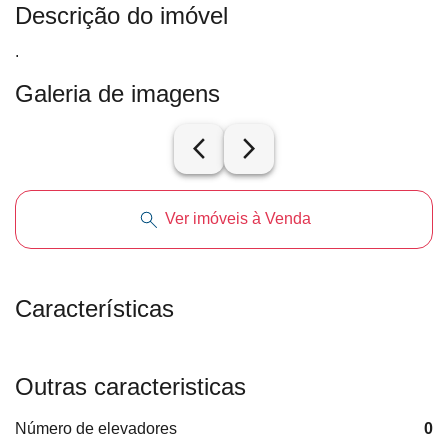
Descrição do imóvel
.
Galeria de imagens
arrow_back_ios_new
arrow_forward_ios
Ver imóveis à Venda
Características
Outras caracteristicas
Número de elevadores
0